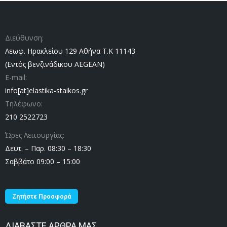
Διεύθυνση:
Λεωφ. Ηρακλείου 129 Αθήνα Τ.Κ 11143
(Εντός βενζινάδικου AEGEAN)
E-mail:
info[at]elastika-staikos.gr
Τηλέφωνο:
210 2522723
Ώρες Λειτουργίας:
Δευτ. – Παρ. 08:30 – 18:30
Σαββάτο 09:00 – 15:00
Ζητήστε Προσφορά
ΔΙΑΒΑΣΤΕ ΑΡΘΡΑ ΜΑΣ