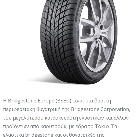
Η Bridgestone Europe (BSEU) είναι μια βασική
περιφερειακή θυγατρική της Bridgestone Corporation,
του μεγαλύτερου κατασκευαστή ελαστικών και άλλων
προϊόντων από καουτσούκ, με έδρα το Τόκιο. Τα
ελαστικα bridgestone και οι θυγατρικές της