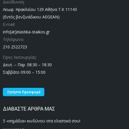
Διεύθυνση:
Λεωφ. Ηρακλείου 129 Αθήνα Τ.Κ 11143
(Εντός βενζινάδικου AEGEAN)
E-mail:
info[at]elastika-staikos.gr
Τηλέφωνο:
210 2522723
Ώρες Λειτουργίας:
Δευτ. – Παρ. 08:30 – 18:30
Σαββάτο 09:00 – 15:00
Ζητήστε Προσφορά
ΔΙΑΒΑΣΤΕ ΑΡΘΡΑ ΜΑΣ
5 «σημάδια» κινδύνου στα ελαστικά σου!