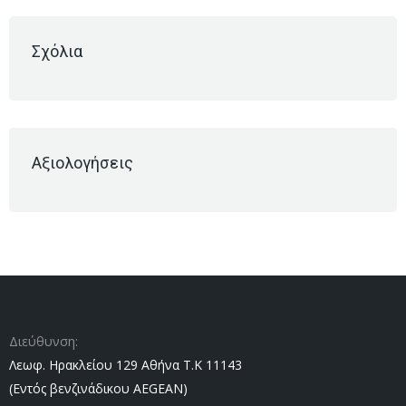
Σχόλια
Αξιολογήσεις
Διεύθυνση:
Λεωφ. Ηρακλείου 129 Αθήνα Τ.Κ 11143
(Εντός βενζινάδικου AEGEAN)