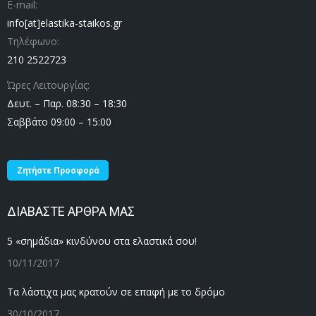
E-mail:
info[at]elastika-staikos.gr
Τηλέφωνο:
210 2522723
Ώρες Λειτουργίας:
Δευτ. – Παρ. 08:30 – 18:30
Σαββάτο 09:00 – 15:00
Ζητήστε Προσφορά
ΔΙΑΒΑΣΤΕ ΑΡΘΡΑ ΜΑΣ
5 «σημάδια» κινδύνου στα ελαστικά σου!
10/11/2017
Τα λάστιχα μας κρατούν σε επαφή με το δρόμο
30/10/2017