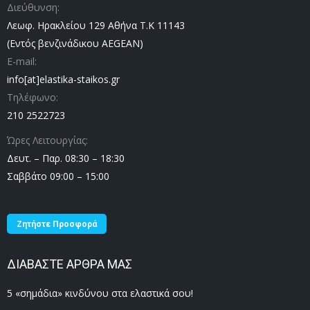
Διεύθυνση:
Λεωφ. Ηρακλείου 129 Αθήνα Τ.Κ 11143
(Εντός βενζινάδικου AEGEAN)
E-mail:
info[at]elastika-staikos.gr
Τηλέφωνο:
210 2522723
Ώρες Λειτουργίας:
Δευτ. – Παρ. 08:30 – 18:30
Σαββάτο 09:00 – 15:00
Ζητήστε Προσφορά
ΔΙΑΒΑΣΤΕ ΑΡΘΡΑ ΜΑΣ
5 «σημάδια» κινδύνου στα ελαστικά σου!