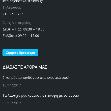
info[at]elastika-staikos.gr
Τηλέφωνο:
210 2522723
Ώρες Λειτουργίας:
Δευτ. – Παρ. 08:30 – 18:30
Σαββάτο 09:00 – 15:00
Ζητήστε Προσφορά
ΔΙΑΒΑΣΤΕ ΑΡΘΡΑ ΜΑΣ
5 «σημάδια» κινδύνου στα ελαστικά σου!
10/11/2017
Τα λάστιχα μας κρατούν σε επαφή με το δρόμο
30/10/2017